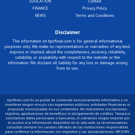
EDUCATION
Contact
FINANCE
Privacy Policy
NEWS
Terms and Conditions
Disclaimer
The information on tipsfinan.com is for general informational
purposes only. We make no representations or warranties of any kind,
express or implied, about the completeness, accuracy, reliability,
suitability, or availability with respect to the website or the
information. We disclaim all liability for any loss or damage arising
from its use.
tipsfinan.com Es un portal de contenido exclusivamente informativo y no
mantiene ningún vínculo con organismos públicos, entidades financieras ni
empresas mencionadas en sus contenidos. No realizamos inscripciones,
registros, aprobaciones de beneficios ni otorgamiento de créditos. Tampoco
solicitamos datos personales o bancarios, ni cobramos ningún importe por
el acceso a la información disponible en el sitio web. Le recomendamos
consultar siempre los canales oficiales de las instituciones responsables
para confirmar la información, los requisitos y las actualizaciones. NIF/CNPJ: