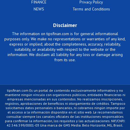
FINANCE
Privacy Policy
NEWS
Terms and Conditions
Disclaimer
The information on tipsfinan.com is for general informational
purposes only. We make no representations or warranties of any kind,
express or implied, about the completeness, accuracy, reliability,
suitability, or availability with respect to the website or the
information. We disclaim all liability for any loss or damage arising
from its use.
tipsfinan.com Es un portal de contenido exclusivamente informativo y no
mantiene ningún vínculo con organismos públicos, entidades financieras ni
empresas mencionadas en sus contenidos. No realizamos inscripciones,
registros, aprobaciones de beneficios ni otorgamiento de créditos. Tampoco
solicitamos datos personales o bancarios, ni cobramos ningún importe por
el acceso a la información disponible en el sitio web. Le recomendamos
consultar siempre los canales oficiales de las instituciones responsables
para confirmar la información, los requisitos y las actualizaciones. NIF/CNPJ:
42.546.599/0001-03 Una marca de GMS Media. Belo Horizonte, MG, Brasil.