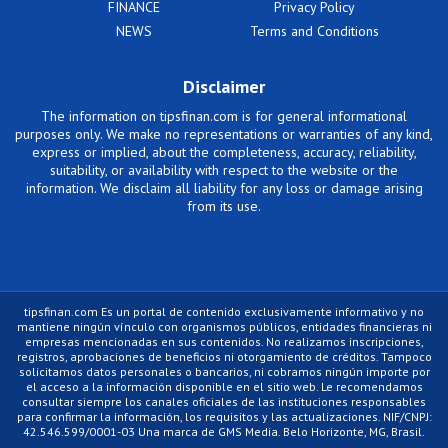
FINANCE
Privacy Policy
NEWS
Terms and Conditions
Disclaimer
The information on tipsfinan.com is for general informational
purposes only. We make no representations or warranties of any kind,
express or implied, about the completeness, accuracy, reliability,
suitability, or availability with respect to the website or the
information. We disclaim all liability for any loss or damage arising
from its use.
tipsfinan.com Es un portal de contenido exclusivamente informativo y no
mantiene ningún vínculo con organismos públicos, entidades financieras ni
empresas mencionadas en sus contenidos. No realizamos inscripciones,
registros, aprobaciones de beneficios ni otorgamiento de créditos. Tampoco
solicitamos datos personales o bancarios, ni cobramos ningún importe por
el acceso a la información disponible en el sitio web. Le recomendamos
consultar siempre los canales oficiales de las instituciones responsables
para confirmar la información, los requisitos y las actualizaciones. NIF/CNPJ:
42.546.599/0001-03 Una marca de GMS Media. Belo Horizonte, MG, Brasil.