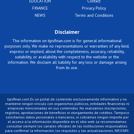
EDUCATION
Contact
FINANCE
Privacy Policy
NEWS
Terms and Conditions
Disclaimer
The information on tipsfinan.com is for general informational
purposes only. We make no representations or warranties of any kind,
express or implied, about the completeness, accuracy, reliability,
suitability, or availability with respect to the website or the
information. We disclaim all liability for any loss or damage arising
from its use.
tipsfinan.com Es un portal de contenido exclusivamente informativo y no
mantiene ningún vínculo con organismos públicos, entidades financieras ni
empresas mencionadas en sus contenidos. No realizamos inscripciones,
registros, aprobaciones de beneficios ni otorgamiento de créditos. Tampoco
solicitamos datos personales o bancarios, ni cobramos ningún importe por
el acceso a la información disponible en el sitio web. Le recomendamos
consultar siempre los canales oficiales de las instituciones responsables
para confirmar la información, los requisitos y las actualizaciones. NIF/CNPJ: