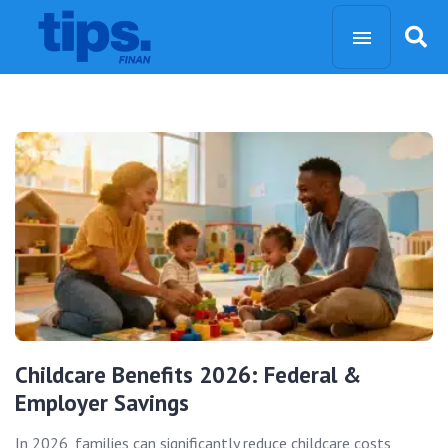
Childcare Benefits 2026: Federal &
Employer Savings
In 2026, families can significantly reduce childcare costs