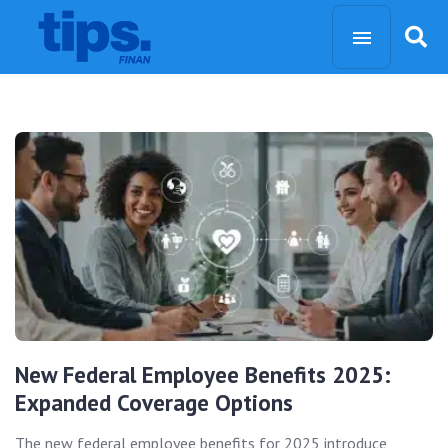
New Federal Employee Benefits 2025:
Expanded Coverage Options
The new federal employee benefits for 2025 introduce