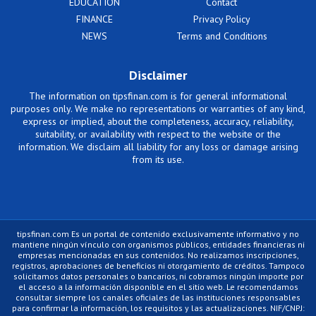
EDUCATION
Contact
FINANCE
Privacy Policy
NEWS
Terms and Conditions
Disclaimer
The information on tipsfinan.com is for general informational
purposes only. We make no representations or warranties of any kind,
express or implied, about the completeness, accuracy, reliability,
suitability, or availability with respect to the website or the
information. We disclaim all liability for any loss or damage arising
from its use.
tipsfinan.com Es un portal de contenido exclusivamente informativo y no
mantiene ningún vínculo con organismos públicos, entidades financieras ni
empresas mencionadas en sus contenidos. No realizamos inscripciones,
registros, aprobaciones de beneficios ni otorgamiento de créditos. Tampoco
solicitamos datos personales o bancarios, ni cobramos ningún importe por
el acceso a la información disponible en el sitio web. Le recomendamos
consultar siempre los canales oficiales de las instituciones responsables
para confirmar la información, los requisitos y las actualizaciones. NIF/CNPJ: