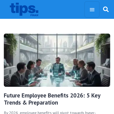
Future Employee Benefits 2026: 5 Key
Trends & Preparation
By 2026, employee benefits will pivot towards hyper-