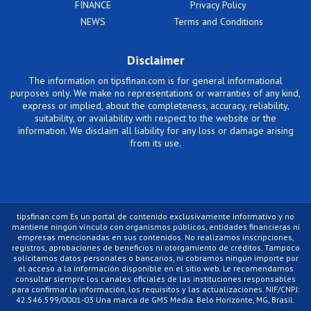
FINANCE
Privacy Policy
NEWS
Terms and Conditions
Disclaimer
The information on tipsfinan.com is for general informational
purposes only. We make no representations or warranties of any kind,
express or implied, about the completeness, accuracy, reliability,
suitability, or availability with respect to the website or the
information. We disclaim all liability for any loss or damage arising
from its use.
tipsfinan.com Es un portal de contenido exclusivamente informativo y no
mantiene ningún vínculo con organismos públicos, entidades financieras ni
empresas mencionadas en sus contenidos. No realizamos inscripciones,
registros, aprobaciones de beneficios ni otorgamiento de créditos. Tampoco
solicitamos datos personales o bancarios, ni cobramos ningún importe por
el acceso a la información disponible en el sitio web. Le recomendamos
consultar siempre los canales oficiales de las instituciones responsables
para confirmar la información, los requisitos y las actualizaciones. NIF/CNPJ:
42.546.599/0001-03 Una marca de GMS Media. Belo Horizonte, MG, Brasil.