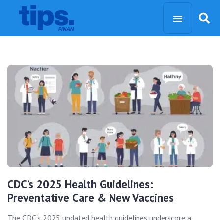
CDC’s 2025 Health Guidelines:
Preventative Care & New Vaccines
The CDC's 2025 updated health guidelines underscore a