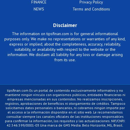
FINANCE
Privacy Policy
NEWS
Terms and Conditions
Disclaimer
The information on tipsfinan.com is for general informational
purposes only. We make no representations or warranties of any kind,
express or implied, about the completeness, accuracy, reliability,
suitability, or availability with respect to the website or the
information. We disclaim all liability for any loss or damage arising
from its use.
tipsfinan.com Es un portal de contenido exclusivamente informativo y no
mantiene ningún vínculo con organismos públicos, entidades financieras ni
empresas mencionadas en sus contenidos. No realizamos inscripciones,
registros, aprobaciones de beneficios ni otorgamiento de créditos. Tampoco
solicitamos datos personales o bancarios, ni cobramos ningún importe por
el acceso a la información disponible en el sitio web. Le recomendamos
consultar siempre los canales oficiales de las instituciones responsables
para confirmar la información, los requisitos y las actualizaciones. NIF/CNPJ:
42.546.599/0001-03 Una marca de GMS Media. Belo Horizonte, MG, Brasil.