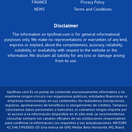
FINANCE
Privacy Policy
NEWS
Terms and Conditions
Disclaimer
The information on tipsfinan.com is for general informational
purposes only. We make no representations or warranties of any kind,
express or implied, about the completeness, accuracy, reliability,
suitability, or availability with respect to the website or the
information. We disclaim all liability for any loss or damage arising
from its use.
tipsfinan.com Es un portal de contenido exclusivamente informativo y no
mantiene ningún vínculo con organismos públicos, entidades financieras ni
empresas mencionadas en sus contenidos. No realizamos inscripciones,
registros, aprobaciones de beneficios ni otorgamiento de créditos. Tampoco
solicitamos datos personales o bancarios, ni cobramos ningún importe por
el acceso a la información disponible en el sitio web. Le recomendamos
consultar siempre los canales oficiales de las instituciones responsables
para confirmar la información, los requisitos y las actualizaciones. NIF/CNPJ:
42.546.599/0001-03 Una marca de GMS Media. Belo Horizonte, MG, Brasil.