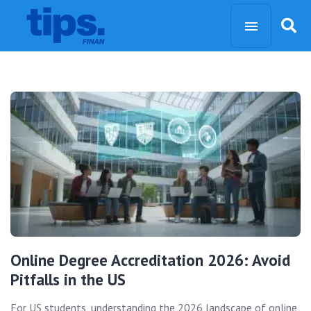
Online Degree Accreditation 2026: Avoid
Pitfalls in the US
For US students, understanding the 2026 landscape of online